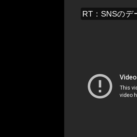
RT：SNSの