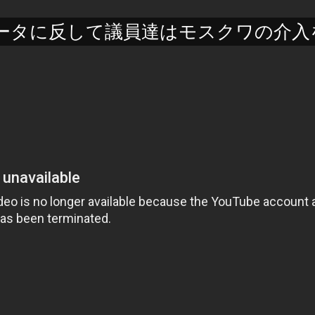
データに反して議員達はモスクワの介