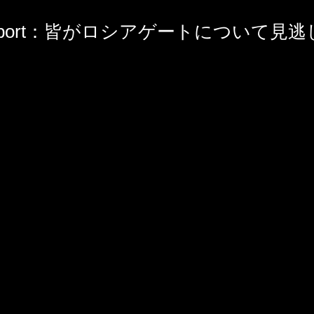
ttReport：皆がロシアゲートについて見